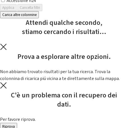
Accessibile h24
Applica
Cancella filtri
Carica altre colonnine
Attendi qualche secondo,
stiamo cercando i risultati...
Prova a esplorare altre opzioni.
Non abbiamo trovato risultati per la tua ricerca. Trova la
colonnina di ricarica piú vicina a te direttamente sulla mappa.
C'è un problema con il recupero dei
dati.
Per favore riprova.
Riprova