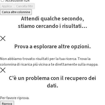
Accessibile h24
Applica
Cancella filtri
Carica altre colonnine
Attendi qualche secondo,
stiamo cercando i risultati...
Prova a esplorare altre opzioni.
Non abbiamo trovato risultati per la tua ricerca. Trova la
colonnina di ricarica piú vicina a te direttamente sulla mappa.
C'è un problema con il recupero dei
dati.
Per favore riprova.
Riprova