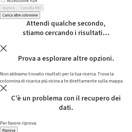
Accessibile h24
Applica
Cancella filtri
Carica altre colonnine
Attendi qualche secondo,
stiamo cercando i risultati...
Prova a esplorare altre opzioni.
Non abbiamo trovato risultati per la tua ricerca. Trova la
colonnina di ricarica piú vicina a te direttamente sulla mappa.
C'è un problema con il recupero dei
dati.
Per favore riprova.
Riprova