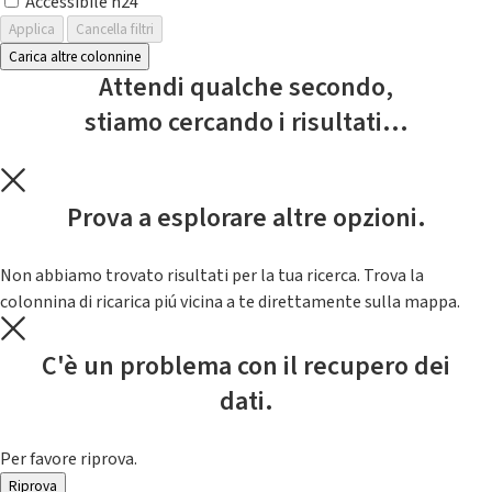
Accessibile h24
Applica
Cancella filtri
Carica altre colonnine
Attendi qualche secondo,
stiamo cercando i risultati...
Prova a esplorare altre opzioni.
Non abbiamo trovato risultati per la tua ricerca. Trova la
colonnina di ricarica piú vicina a te direttamente sulla mappa.
C'è un problema con il recupero dei
dati.
Per favore riprova.
Riprova