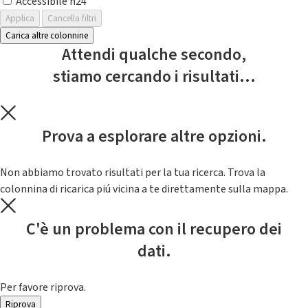
Accessibile h24
Applica
Cancella filtri
Carica altre colonnine
Attendi qualche secondo,
stiamo cercando i risultati...
Prova a esplorare altre opzioni.
Non abbiamo trovato risultati per la tua ricerca. Trova la
colonnina di ricarica piú vicina a te direttamente sulla mappa.
C'è un problema con il recupero dei
dati.
Per favore riprova.
Riprova