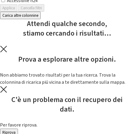
Accessibile h24
Applica
Cancella filtri
Carica altre colonnine
Attendi qualche secondo,
stiamo cercando i risultati...
Prova a esplorare altre opzioni.
Non abbiamo trovato risultati per la tua ricerca. Trova la
colonnina di ricarica piú vicina a te direttamente sulla mappa.
C'è un problema con il recupero dei
dati.
Per favore riprova.
Riprova