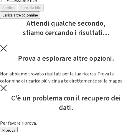
Accessibile h24
Applica
Cancella filtri
Carica altre colonnine
Attendi qualche secondo,
stiamo cercando i risultati...
Prova a esplorare altre opzioni.
Non abbiamo trovato risultati per la tua ricerca. Trova la
colonnina di ricarica piú vicina a te direttamente sulla mappa.
C'è un problema con il recupero dei
dati.
Per favore riprova.
Riprova