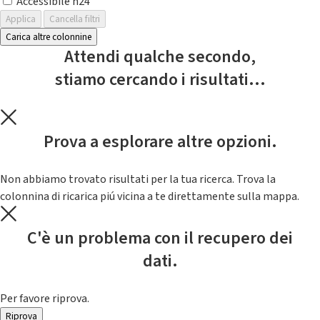
Accessibile h24
Applica
Cancella filtri
Carica altre colonnine
Attendi qualche secondo,
stiamo cercando i risultati...
Prova a esplorare altre opzioni.
Non abbiamo trovato risultati per la tua ricerca. Trova la
colonnina di ricarica piú vicina a te direttamente sulla mappa.
C'è un problema con il recupero dei
dati.
Per favore riprova.
Riprova