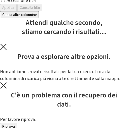
Accessibile h24
Applica
Cancella filtri
Carica altre colonnine
Attendi qualche secondo,
stiamo cercando i risultati...
Prova a esplorare altre opzioni.
Non abbiamo trovato risultati per la tua ricerca. Trova la
colonnina di ricarica piú vicina a te direttamente sulla mappa.
C'è un problema con il recupero dei
dati.
Per favore riprova.
Riprova