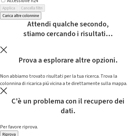
Accessibile h24
Applica
Cancella filtri
Carica altre colonnine
Attendi qualche secondo,
stiamo cercando i risultati...
Prova a esplorare altre opzioni.
Non abbiamo trovato risultati per la tua ricerca. Trova la
colonnina di ricarica piú vicina a te direttamente sulla mappa.
C'è un problema con il recupero dei
dati.
Per favore riprova.
Riprova