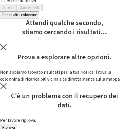
Accessibile h24
Applica
Cancella filtri
Carica altre colonnine
Attendi qualche secondo,
stiamo cercando i risultati...
Prova a esplorare altre opzioni.
Non abbiamo trovato risultati per la tua ricerca. Trova la
colonnina di ricarica piú vicina a te direttamente sulla mappa.
C'è un problema con il recupero dei
dati.
Per favore riprova.
Riprova