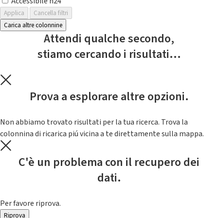
Accessibile h24
Applica
Cancella filtri
Carica altre colonnine
Attendi qualche secondo,
stiamo cercando i risultati...
Prova a esplorare altre opzioni.
Non abbiamo trovato risultati per la tua ricerca. Trova la
colonnina di ricarica piú vicina a te direttamente sulla mappa.
C'è un problema con il recupero dei
dati.
Per favore riprova.
Riprova