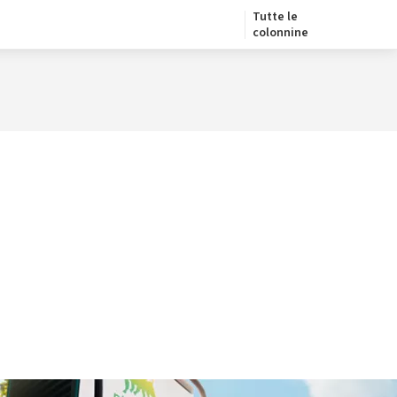
Tutte le
colonnine