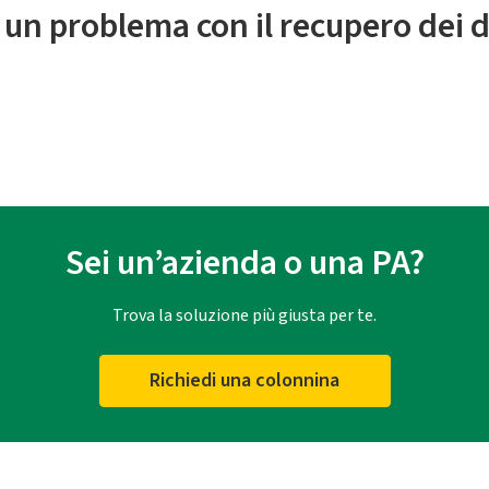
 un problema con il recupero dei d
Sei un’azienda o una PA?
Trova la soluzione più giusta per te.
Richiedi una colonnina