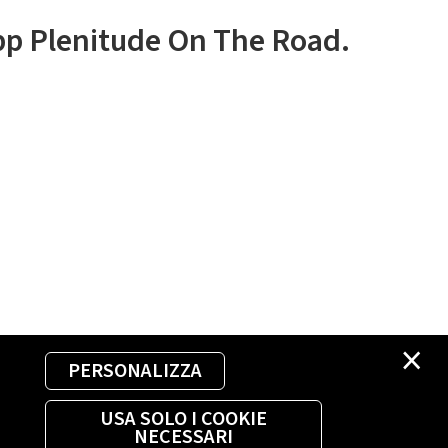
app Plenitude On The Road.
×
PERSONALIZZA
USA SOLO I COOKIE
NECESSARI