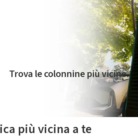
 servizio di mobilità elettrica è gestito da Plenitude On The Road S.r
Trova le colonnine più vicine.
ica più vicina a te