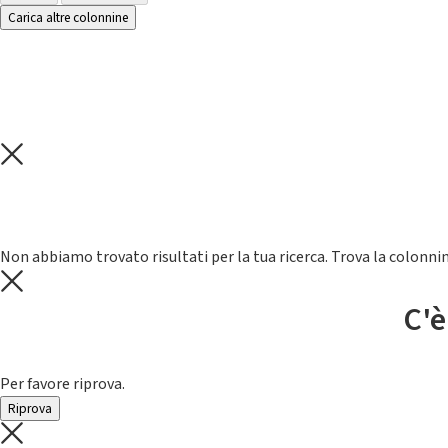
Carica altre colonnine
Non abbiamo trovato risultati per la tua ricerca. Trova la colonnin
C'è
Per favore riprova.
Riprova