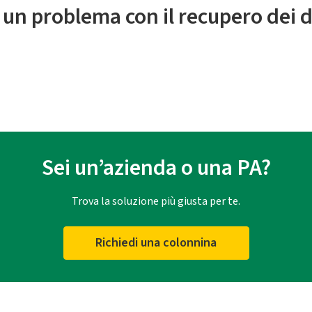
 un problema con il recupero dei d
Sei un’azienda o una PA?
Trova la soluzione più giusta per te.
Richiedi una colonnina