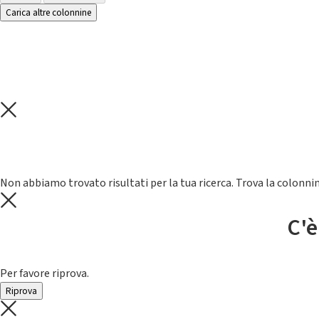
Carica altre colonnine
Non abbiamo trovato risultati per la tua ricerca. Trova la colonnin
C'è
Per favore riprova.
Riprova