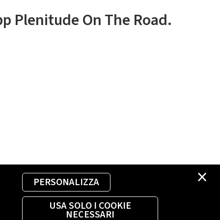
app Plenitude On The Road.
×
PERSONALIZZA
USA SOLO I COOKIE
NECESSARI