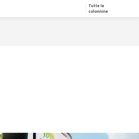
Tutte le
colonnine