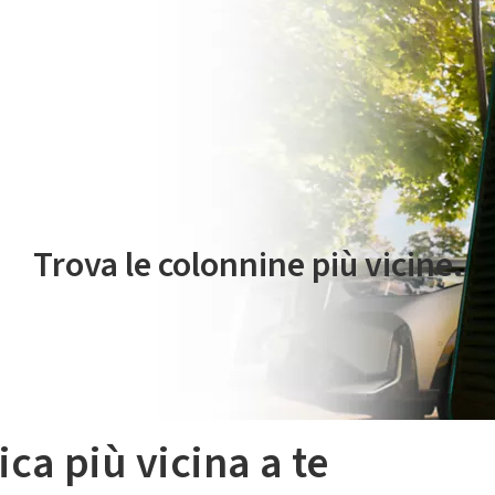
 servizio di mobilità elettrica è gestito da Plenitude On The Road S.r
Trova le colonnine più vicine.
ica più vicina a te