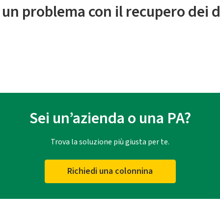
 un problema con il recupero dei d
Sei un’azienda o una PA?
Trova la soluzione più giusta per te.
Richiedi una colonnina