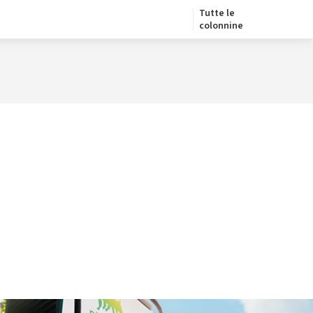
Tutte le
colonnine