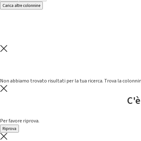
Carica altre colonnine
Non abbiamo trovato risultati per la tua ricerca. Trova la colonnin
C'è
Per favore riprova.
Riprova