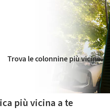
 servizio di mobilità elettrica è gestito da Plenitude On The Road S.r
Trova le colonnine più vicine.
ica più vicina a te