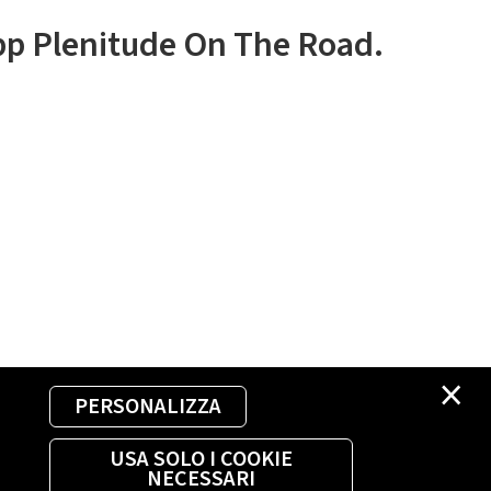
app Plenitude On The Road.
×
PERSONALIZZA
USA SOLO I COOKIE
NECESSARI