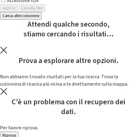
Accessibile h24
Applica
Cancella filtri
Carica altre colonnine
Attendi qualche secondo,
stiamo cercando i risultati...
Prova a esplorare altre opzioni.
Non abbiamo trovato risultati per la tua ricerca. Trova la
colonnina di ricarica piú vicina a te direttamente sulla mappa.
C'è un problema con il recupero dei
dati.
Per favore riprova.
Riprova