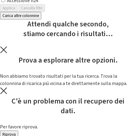
Accessibile h24
Applica
Cancella filtri
Carica altre colonnine
Attendi qualche secondo,
stiamo cercando i risultati...
Prova a esplorare altre opzioni.
Non abbiamo trovato risultati per la tua ricerca. Trova la
colonnina di ricarica piú vicina a te direttamente sulla mappa.
C'è un problema con il recupero dei
dati.
Per favore riprova.
Riprova