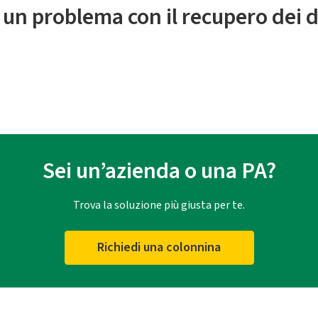
 un problema con il recupero dei d
Sei un’azienda o una PA?
Trova la soluzione più giusta per te.
Richiedi una colonnina