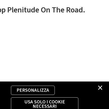
app Plenitude On The Road.
×
PERSONALIZZA
USA SOLO I COOKIE
NECESSARI