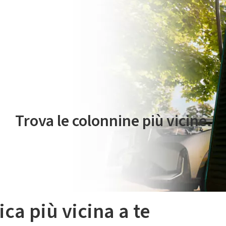
 servizio di mobilità elettrica è gestito da Plenitude On The Road S.r
Trova le colonnine più vicine.
ica più vicina a te