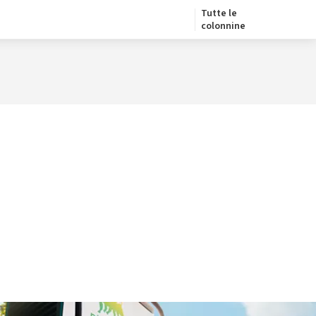
Tutte le
colonnine