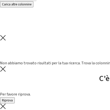
Carica altre colonnine
Non abbiamo trovato risultati per la tua ricerca. Trova la colonnin
C'è
Per favore riprova.
Riprova