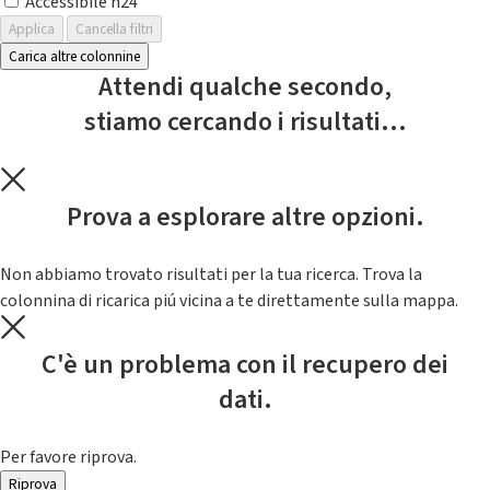
Accessibile h24
Applica
Cancella filtri
Carica altre colonnine
Attendi qualche secondo,
stiamo cercando i risultati...
Prova a esplorare altre opzioni.
Non abbiamo trovato risultati per la tua ricerca. Trova la
colonnina di ricarica piú vicina a te direttamente sulla mappa.
C'è un problema con il recupero dei
dati.
Per favore riprova.
Riprova