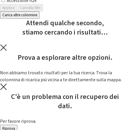
Accessibile h24
Applica
Cancella filtri
Carica altre colonnine
Attendi qualche secondo,
stiamo cercando i risultati...
Prova a esplorare altre opzioni.
Non abbiamo trovato risultati per la tua ricerca. Trova la
colonnina di ricarica piú vicina a te direttamente sulla mappa.
C'è un problema con il recupero dei
dati.
Per favore riprova.
Riprova