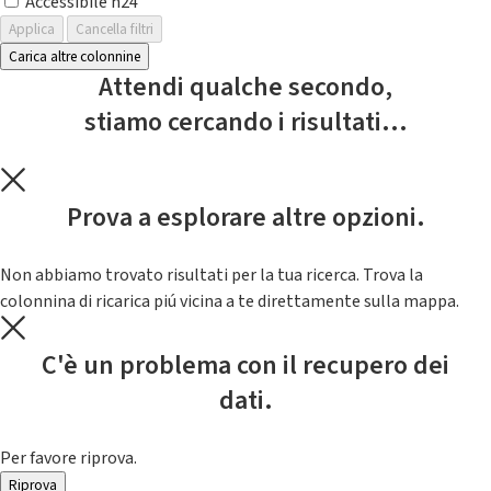
Accessibile h24
Applica
Cancella filtri
Carica altre colonnine
Attendi qualche secondo,
stiamo cercando i risultati...
Prova a esplorare altre opzioni.
Non abbiamo trovato risultati per la tua ricerca. Trova la
colonnina di ricarica piú vicina a te direttamente sulla mappa.
C'è un problema con il recupero dei
dati.
Per favore riprova.
Riprova