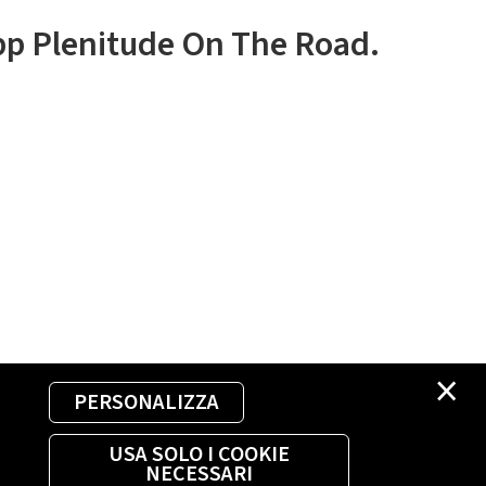
app Plenitude On The Road.
×
PERSONALIZZA
USA SOLO I COOKIE
NECESSARI