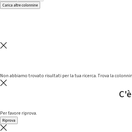
Carica altre colonnine
Non abbiamo trovato risultati per la tua ricerca. Trova la colonnin
C'è
Per favore riprova.
Riprova