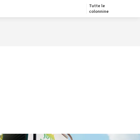
Tutte le
colonnine