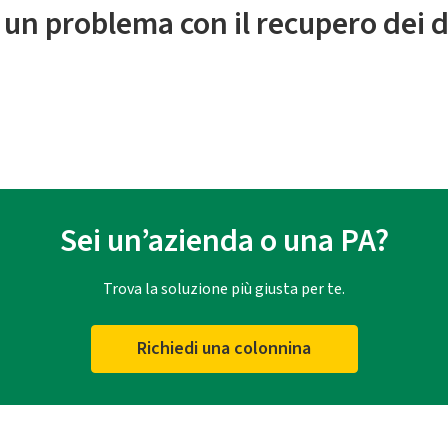
 un problema con il recupero dei d
Sei un’azienda o una PA?
Trova la soluzione più giusta per te.
Richiedi una colonnina