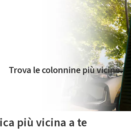
 servizio di mobilità elettrica è gestito da Plenitude On The Road S.r
Trova le colonnine più vicine.
ica più vicina a te