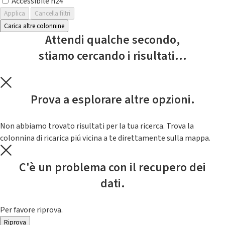
Accessibile h24
Applica
Cancella filtri
Carica altre colonnine
Attendi qualche secondo,
stiamo cercando i risultati...
Prova a esplorare altre opzioni.
Non abbiamo trovato risultati per la tua ricerca. Trova la
colonnina di ricarica piú vicina a te direttamente sulla mappa.
C'è un problema con il recupero dei
dati.
Per favore riprova.
Riprova