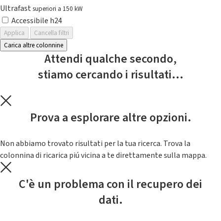
Ultrafast
superiori a 150 kW
Accessibile h24
Applica
Cancella filtri
Carica altre colonnine
Attendi qualche secondo,
stiamo cercando i risultati...
Prova a esplorare altre opzioni.
Non abbiamo trovato risultati per la tua ricerca. Trova la
colonnina di ricarica piú vicina a te direttamente sulla mappa.
C'è un problema con il recupero dei
dati.