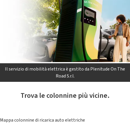
Il servizio di mobilità elettrica è gestito da Plenitude On The
Road S.r.l.
Trova le colonnine più vicine.
Mappa colonnine di ricarica auto elettriche