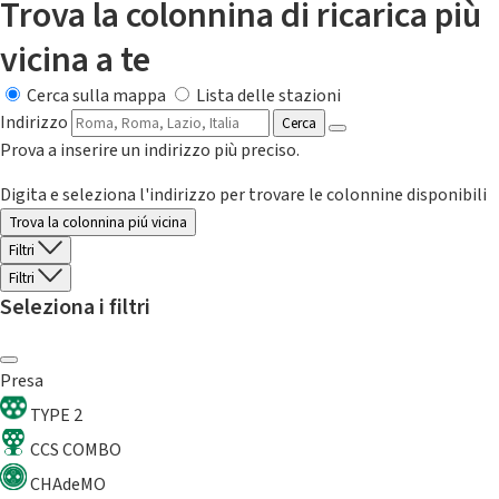
Trova la colonnina di ricarica più
vicina a te
Cerca sulla mappa
Lista delle stazioni
Indirizzo
Cerca
Prova a inserire un indirizzo più preciso.
Digita e seleziona l'indirizzo per trovare le colonnine disponibili
Trova la colonnina piú vicina
Filtri
Filtri
Seleziona i filtri
Presa
TYPE 2
CCS COMBO
CHAdeMO