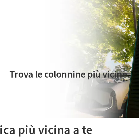
 servizio di mobilità elettrica è gestito da Plenitude On The Road S.r
Trova le colonnine più vicine.
ica più vicina a te