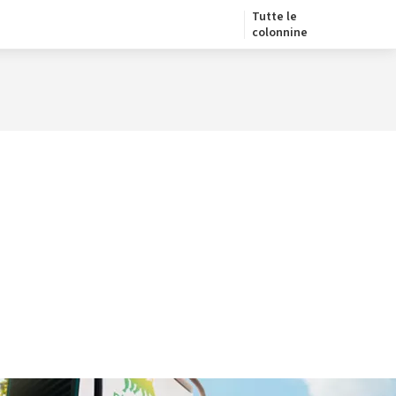
Tutte le
colonnine