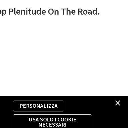
app Plenitude On The Road.
×
PERSONALIZZA
USA SOLO I COOKIE
NECESSARI