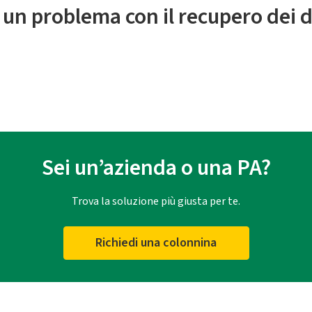
 un problema con il recupero dei d
Sei un’azienda o una PA?
Trova la soluzione più giusta per te.
Richiedi una colonnina