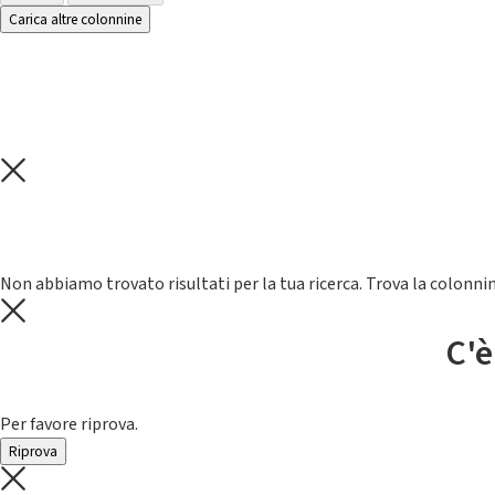
Carica altre colonnine
Non abbiamo trovato risultati per la tua ricerca. Trova la colonnin
C'è
Per favore riprova.
Riprova