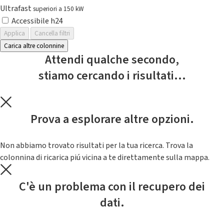
Ultrafast
superiori a 150 kW
Accessibile h24
Applica
Cancella filtri
Carica altre colonnine
Attendi qualche secondo,
stiamo cercando i risultati...
Prova a esplorare altre opzioni.
Non abbiamo trovato risultati per la tua ricerca. Trova la
colonnina di ricarica piú vicina a te direttamente sulla mappa.
C'è un problema con il recupero dei
dati.