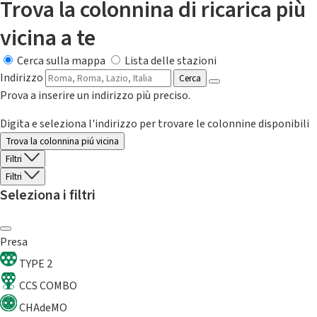
Trova la colonnina di ricarica più
vicina a te
Cerca sulla mappa
Lista delle stazioni
Indirizzo
Cerca
Prova a inserire un indirizzo più preciso.
Digita e seleziona l'indirizzo per trovare le colonnine disponibili
Trova la colonnina piú vicina
Filtri
Filtri
Seleziona i filtri
Presa
TYPE 2
CCS COMBO
CHAdeMO