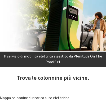
Il servizio di mobilità elettrica è gestito da Plenitude On The
Road S.r.l.
Trova le colonnine più vicine.
Mappa colonnine di ricarica auto elettriche