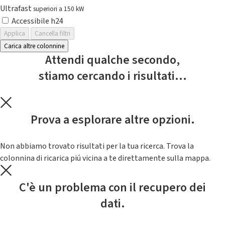
Ultrafast
superiori a 150 kW
Accessibile h24
Applica
Cancella filtri
Carica altre colonnine
Attendi qualche secondo,
stiamo cercando i risultati...
Prova a esplorare altre opzioni.
Non abbiamo trovato risultati per la tua ricerca. Trova la
colonnina di ricarica piú vicina a te direttamente sulla mappa.
C'è un problema con il recupero dei
dati.