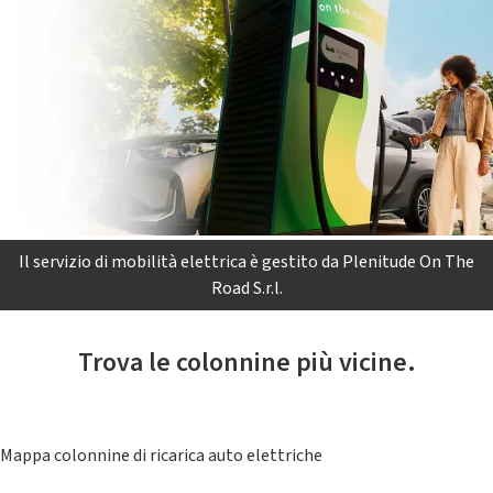
Il servizio di mobilità elettrica è gestito da Plenitude On The
Road S.r.l.
Trova le colonnine più vicine.
Mappa colonnine di ricarica auto elettriche