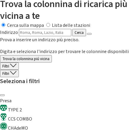
Trova la colonnina di ricarica più
vicina a te
Cerca sulla mappa
Lista delle stazioni
Indirizzo
Cerca
Prova a inserire un indirizzo più preciso.
Digita e seleziona l'indirizzo per trovare le colonnine disponibili
Trova la colonnina piú vicina
Filtri
Filtri
Seleziona i filtri
Presa
TYPE 2
CCS COMBO
CHAdeMO