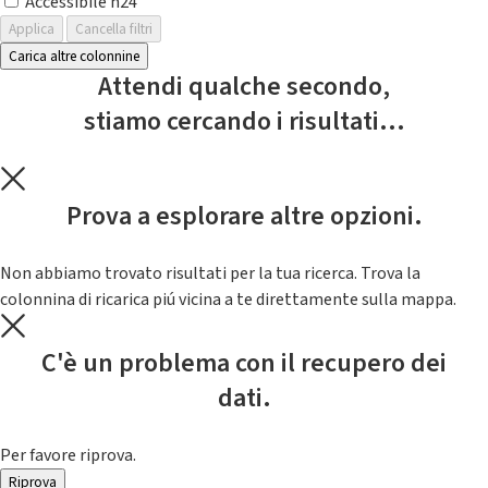
Accessibile h24
Applica
Cancella filtri
Carica altre colonnine
Attendi qualche secondo,
stiamo cercando i risultati...
Prova a esplorare altre opzioni.
Non abbiamo trovato risultati per la tua ricerca. Trova la
colonnina di ricarica piú vicina a te direttamente sulla mappa.
C'è un problema con il recupero dei
dati.
Per favore riprova.
Riprova