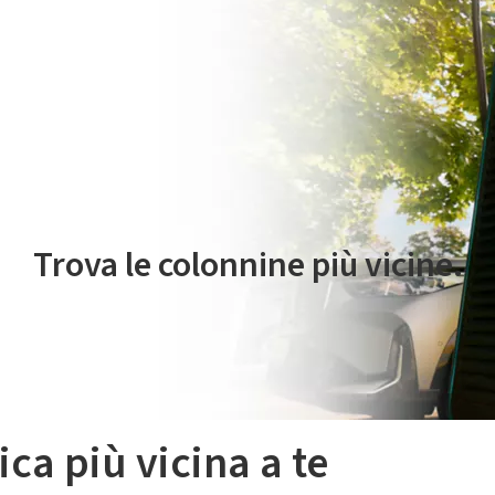
 servizio di mobilità elettrica è gestito da Plenitude On The Road S.r
Trova le colonnine più vicine.
ica più vicina a te