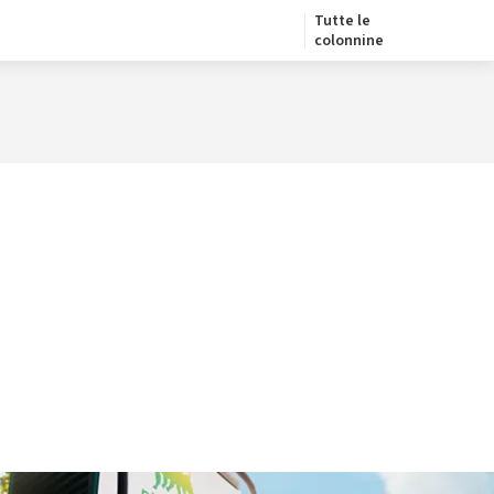
Tutte le
colonnine