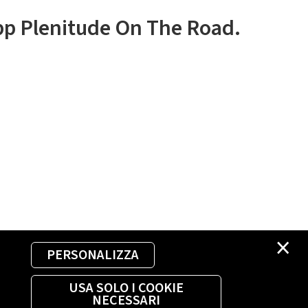
app Plenitude On The Road.
×
PERSONALIZZA
USA SOLO I COOKIE
NECESSARI