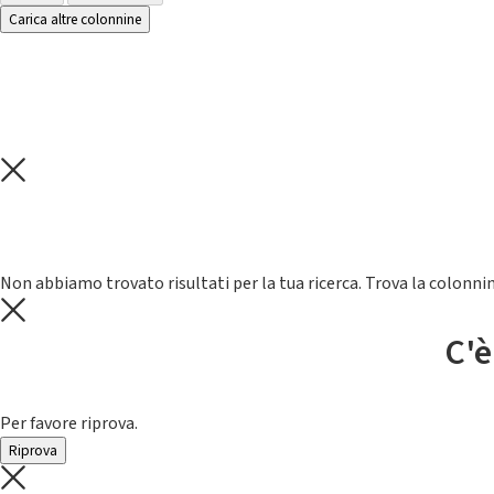
Carica altre colonnine
Non abbiamo trovato risultati per la tua ricerca. Trova la colonnin
C'è
Per favore riprova.
Riprova