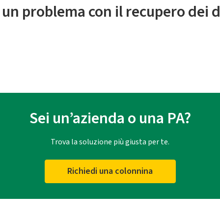
 un problema con il recupero dei d
Sei un’azienda o una PA?
Trova la soluzione più giusta per te.
Richiedi una colonnina