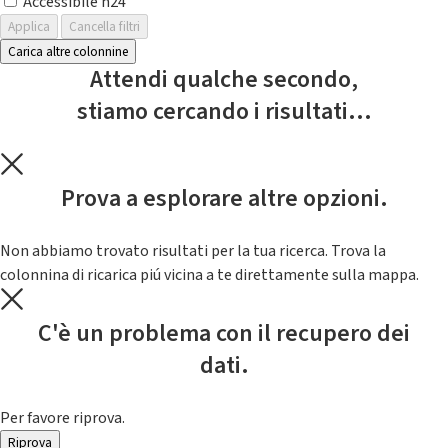
Accessibile h24
Applica
Cancella filtri
Carica altre colonnine
Attendi qualche secondo,
stiamo cercando i risultati...
Prova a esplorare altre opzioni.
Non abbiamo trovato risultati per la tua ricerca. Trova la
colonnina di ricarica piú vicina a te direttamente sulla mappa.
C'è un problema con il recupero dei
dati.
Per favore riprova.
Riprova