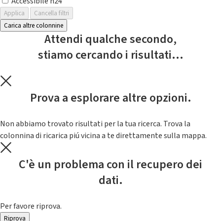
Accessibile h24
Applica
Cancella filtri
Carica altre colonnine
Attendi qualche secondo,
stiamo cercando i risultati...
Prova a esplorare altre opzioni.
Non abbiamo trovato risultati per la tua ricerca. Trova la
colonnina di ricarica piú vicina a te direttamente sulla mappa.
C'è un problema con il recupero dei
dati.
Per favore riprova.
Riprova