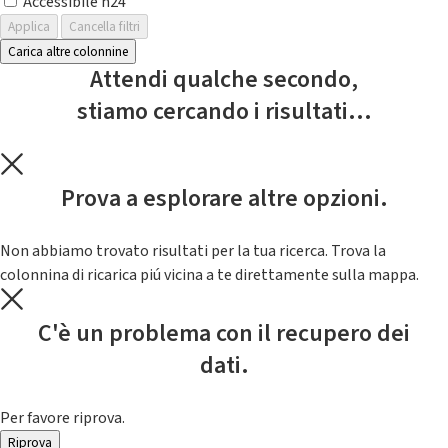
Accessibile h24
Applica
Cancella filtri
Carica altre colonnine
Attendi qualche secondo,
stiamo cercando i risultati...
Prova a esplorare altre opzioni.
Non abbiamo trovato risultati per la tua ricerca. Trova la
colonnina di ricarica piú vicina a te direttamente sulla mappa.
C'è un problema con il recupero dei
dati.
Per favore riprova.
Riprova