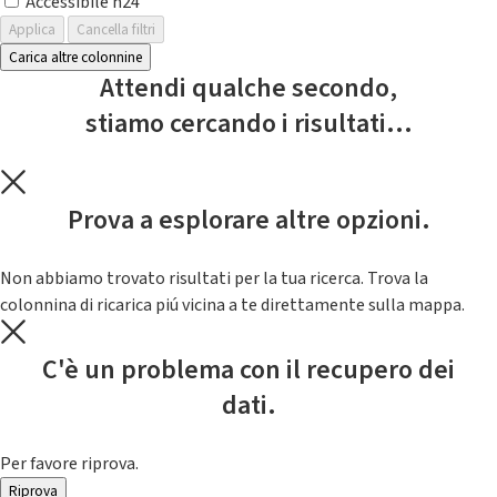
Accessibile h24
Applica
Cancella filtri
Carica altre colonnine
Attendi qualche secondo,
stiamo cercando i risultati...
Prova a esplorare altre opzioni.
Non abbiamo trovato risultati per la tua ricerca. Trova la
colonnina di ricarica piú vicina a te direttamente sulla mappa.
C'è un problema con il recupero dei
dati.
Per favore riprova.
Riprova