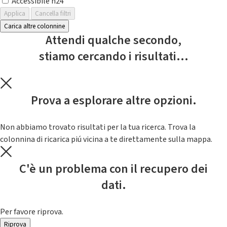
Accessibile h24
Applica
Cancella filtri
Carica altre colonnine
Attendi qualche secondo,
stiamo cercando i risultati...
Prova a esplorare altre opzioni.
Non abbiamo trovato risultati per la tua ricerca. Trova la
colonnina di ricarica piú vicina a te direttamente sulla mappa.
C'è un problema con il recupero dei
dati.
Per favore riprova.
Riprova