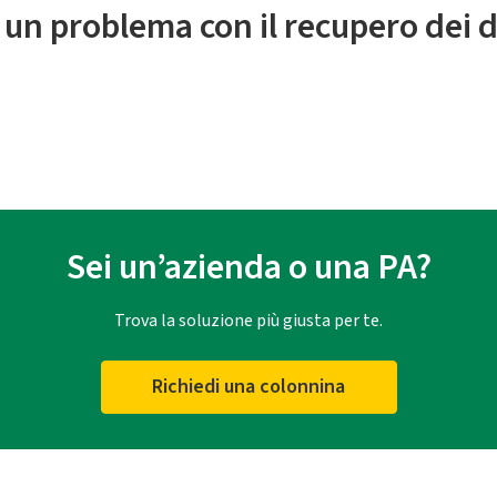
 un problema con il recupero dei d
Sei un’azienda o una PA?
Trova la soluzione più giusta per te.
Richiedi una colonnina