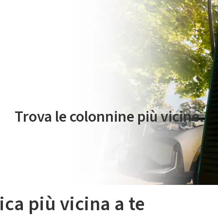
 servizio di mobilità elettrica è gestito da Plenitude On The Road S.r
Trova le colonnine più vicine.
ica più vicina a te