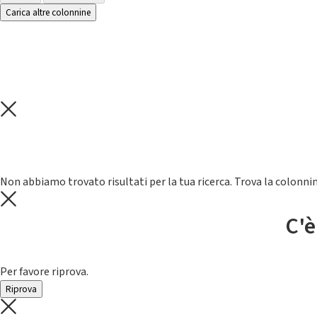
Carica altre colonnine
Non abbiamo trovato risultati per la tua ricerca. Trova la colonnin
C'è
Per favore riprova.
Riprova