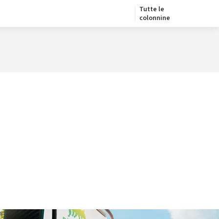
Tutte le
colonnine