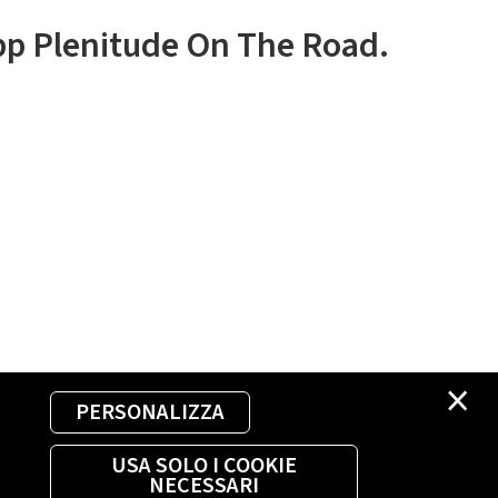
app Plenitude On The Road.
×
PERSONALIZZA
USA SOLO I COOKIE
NECESSARI