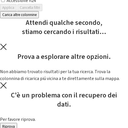
Accessibile h24
Applica
Cancella filtri
Carica altre colonnine
Attendi qualche secondo,
stiamo cercando i risultati...
Prova a esplorare altre opzioni.
Non abbiamo trovato risultati per la tua ricerca. Trova la
colonnina di ricarica piú vicina a te direttamente sulla mappa.
C'è un problema con il recupero dei
dati.
Per favore riprova.
Riprova