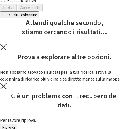
Accessibile h24
Applica
Cancella filtri
Carica altre colonnine
Attendi qualche secondo,
stiamo cercando i risultati...
Prova a esplorare altre opzioni.
Non abbiamo trovato risultati per la tua ricerca. Trova la
colonnina di ricarica piú vicina a te direttamente sulla mappa.
C'è un problema con il recupero dei
dati.
Per favore riprova.
Riprova