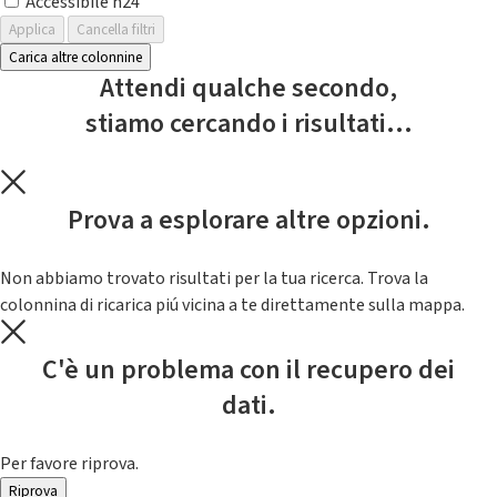
Accessibile h24
Applica
Cancella filtri
Carica altre colonnine
Attendi qualche secondo,
stiamo cercando i risultati...
Prova a esplorare altre opzioni.
Non abbiamo trovato risultati per la tua ricerca. Trova la
colonnina di ricarica piú vicina a te direttamente sulla mappa.
C'è un problema con il recupero dei
dati.
Per favore riprova.
Riprova