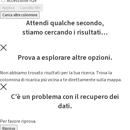
Accessibile h24
Applica
Cancella filtri
Carica altre colonnine
Attendi qualche secondo,
stiamo cercando i risultati...
Prova a esplorare altre opzioni.
Non abbiamo trovato risultati per la tua ricerca. Trova la
colonnina di ricarica piú vicina a te direttamente sulla mappa.
C'è un problema con il recupero dei
dati.
Per favore riprova.
Riprova