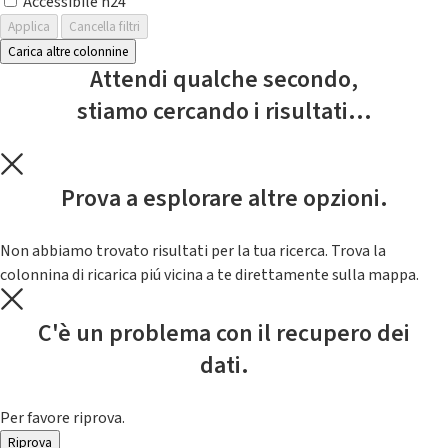
Accessibile h24
Applica
Cancella filtri
Carica altre colonnine
Attendi qualche secondo,
stiamo cercando i risultati...
Prova a esplorare altre opzioni.
Non abbiamo trovato risultati per la tua ricerca. Trova la
colonnina di ricarica piú vicina a te direttamente sulla mappa.
C'è un problema con il recupero dei
dati.
Per favore riprova.
Riprova