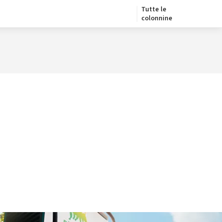
Tutte le
colonnine