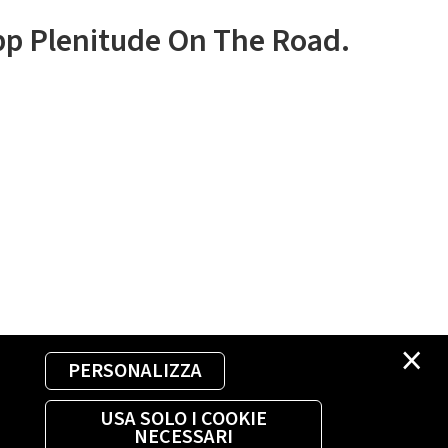
app Plenitude On The Road.
×
PERSONALIZZA
USA SOLO I COOKIE
NECESSARI