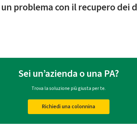
 un problema con il recupero dei d
Sei un’azienda o una PA?
Trova la soluzione più giusta per te.
Richiedi una colonnina