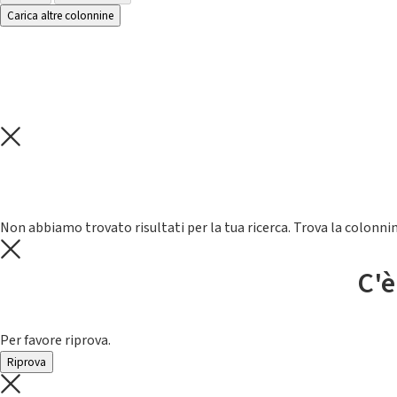
Carica altre colonnine
Non abbiamo trovato risultati per la tua ricerca. Trova la colonnin
C'è
Per favore riprova.
Riprova