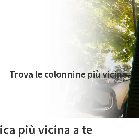
 servizio di mobilità elettrica è gestito da Plenitude On The Road S.r
Trova le colonnine più vicine.
ica più vicina a te