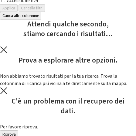
Accessibile h24
Applica
Cancella filtri
Carica altre colonnine
Attendi qualche secondo,
stiamo cercando i risultati...
Prova a esplorare altre opzioni.
Non abbiamo trovato risultati per la tua ricerca. Trova la
colonnina di ricarica piú vicina a te direttamente sulla mappa.
C'è un problema con il recupero dei
dati.
Per favore riprova.
Riprova