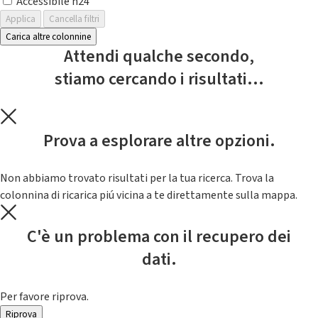
Accessibile h24
Applica
Cancella filtri
Carica altre colonnine
Attendi qualche secondo,
stiamo cercando i risultati...
Prova a esplorare altre opzioni.
Non abbiamo trovato risultati per la tua ricerca. Trova la
colonnina di ricarica piú vicina a te direttamente sulla mappa.
C'è un problema con il recupero dei
dati.
Per favore riprova.
Riprova