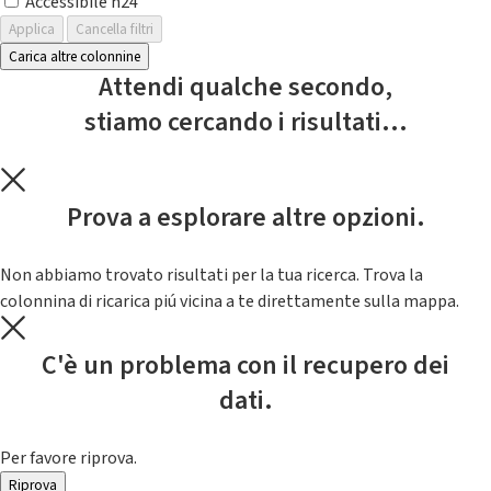
Accessibile h24
Applica
Cancella filtri
Carica altre colonnine
Attendi qualche secondo,
stiamo cercando i risultati...
Prova a esplorare altre opzioni.
Non abbiamo trovato risultati per la tua ricerca. Trova la
colonnina di ricarica piú vicina a te direttamente sulla mappa.
C'è un problema con il recupero dei
dati.
Per favore riprova.
Riprova