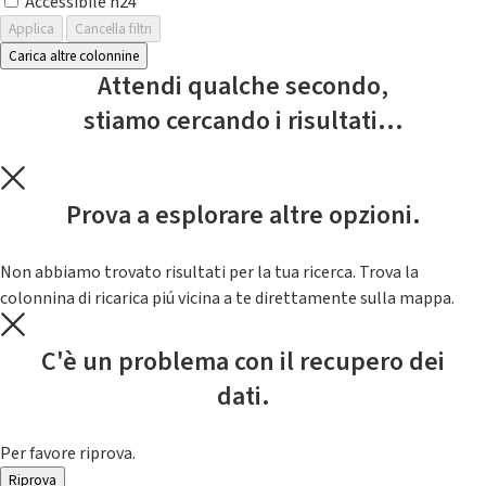
Accessibile h24
Applica
Cancella filtri
Carica altre colonnine
Attendi qualche secondo,
stiamo cercando i risultati...
Prova a esplorare altre opzioni.
Non abbiamo trovato risultati per la tua ricerca. Trova la
colonnina di ricarica piú vicina a te direttamente sulla mappa.
C'è un problema con il recupero dei
dati.
Per favore riprova.
Riprova