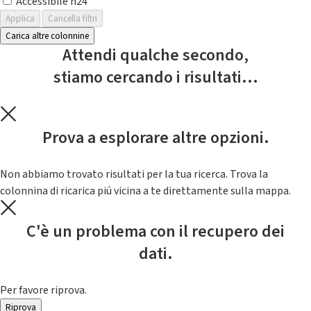
Accessibile h24
Applica
Cancella filtri
Carica altre colonnine
Attendi qualche secondo,
stiamo cercando i risultati...
Prova a esplorare altre opzioni.
Non abbiamo trovato risultati per la tua ricerca. Trova la
colonnina di ricarica piú vicina a te direttamente sulla mappa.
C'è un problema con il recupero dei
dati.
Per favore riprova.
Riprova