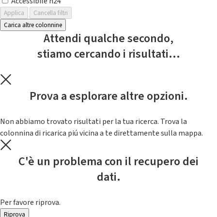
Accessibile h24
Applica
Cancella filtri
Carica altre colonnine
Attendi qualche secondo,
stiamo cercando i risultati...
Prova a esplorare altre opzioni.
Non abbiamo trovato risultati per la tua ricerca. Trova la
colonnina di ricarica piú vicina a te direttamente sulla mappa.
C'è un problema con il recupero dei
dati.
Per favore riprova.
Riprova