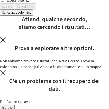
Accessibile h24
Applica
Cancella filtri
Carica altre colonnine
Attendi qualche secondo,
stiamo cercando i risultati...
Prova a esplorare altre opzioni.
Non abbiamo trovato risultati per la tua ricerca. Trova la
colonnina di ricarica piú vicina a te direttamente sulla mappa.
C'è un problema con il recupero dei
dati.
Per favore riprova.
Riprova