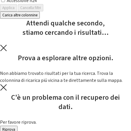
Accessibile h24
Applica
Cancella filtri
Carica altre colonnine
Attendi qualche secondo,
stiamo cercando i risultati...
Prova a esplorare altre opzioni.
Non abbiamo trovato risultati per la tua ricerca. Trova la
colonnina di ricarica piú vicina a te direttamente sulla mappa.
C'è un problema con il recupero dei
dati.
Per favore riprova.
Riprova