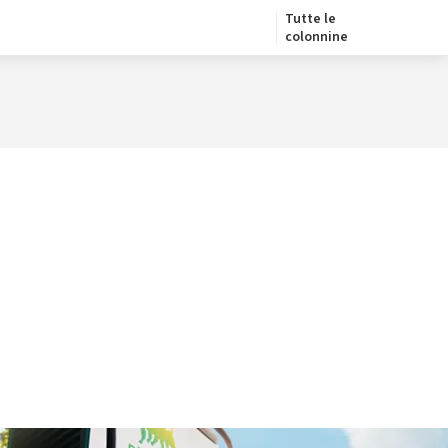
Tutte le
colonnine