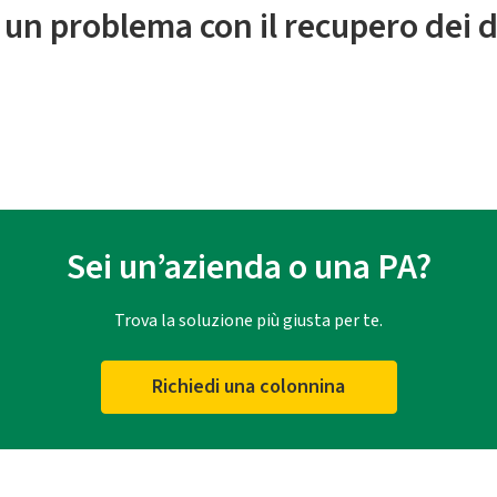
 un problema con il recupero dei d
Sei un’azienda o una PA?
Trova la soluzione più giusta per te.
Richiedi una colonnina