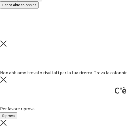
Carica altre colonnine
Non abbiamo trovato risultati per la tua ricerca. Trova la colonnin
C'è
Per favore riprova.
Riprova