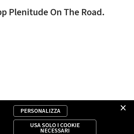
app Plenitude On The Road.
×
PERSONALIZZA
USA SOLO I COOKIE
NECESSARI