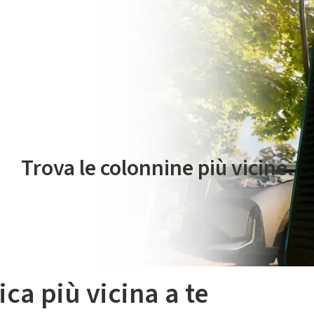
 servizio di mobilità elettrica è gestito da Plenitude On The Road S.r
Trova le colonnine più vicine.
ica più vicina a te